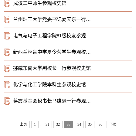
武汉二中师生参观校史馆
兰州理工大学党委书记夏天东一行参观校史馆
电气与电子工程学院81级校友参观校史馆
新西兰林肯中学夏令营学生参观校史馆
挪威东南大学副校长一行参观校史馆
化学与化工学院本科生参观校史馆
蒋震基金会秘书长马维騄一行参观校史馆
...
上页
1
31
32
33
34
35
36
下页