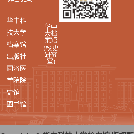
华中科
华中
技大学
大档
案馆
档案馆
(校史
研究
出版社
室)
同济医
学院院
史馆
图书馆