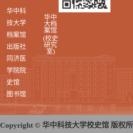
华中科
华中
技大学
大档
案馆
档案馆
(校史
研究
出版社
室)
同济医
学院院
史馆
图书馆
Copyright © 华中科技大学校史馆 版权所