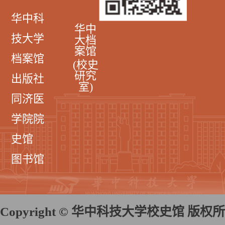
华中科
华中
技大学
大档
案馆
档案馆
(校史
研究
出版社
室)
同济医
学院院
史馆
图书馆
Copyright © 华中科技大学校史馆 版权所