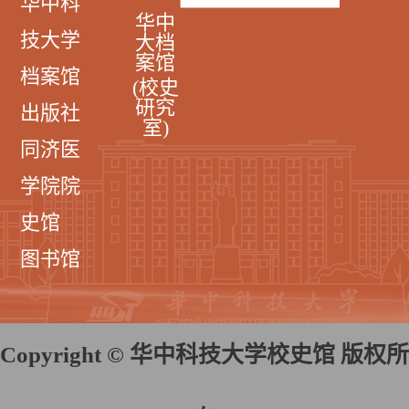
华中科
华中
技大学
大档
案馆
档案馆
(校史
研究
出版社
室)
同济医
学院院
史馆
图书馆
Copyright © 华中科技大学校史馆 版权所