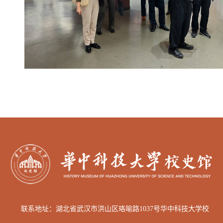
联系地址：湖北省武汉市洪山区
珞喻路1037号华中科技大学校