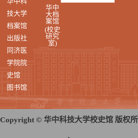
华中科
华中
技大学
大档
案馆
档案馆
(校史
研究
出版社
室)
同济医
学院院
史馆
图书馆
Copyright © 华中科技大学校史馆 版权所