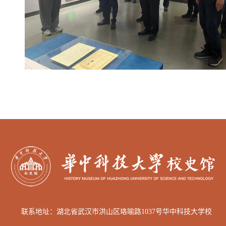
联系地址：湖北省武汉市洪山区
珞喻路1037号华中科技大学校