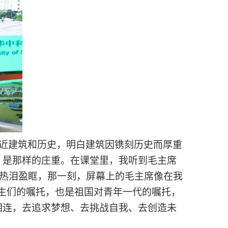
走近建筑和历史，明白建筑因镌刻历史而厚重
，是那样的庄重。在课堂里，我听到毛主席
禁热泪盈眶，那一刻，屏幕上的毛主席像在我
学生们的嘱托，也是祖国对青年一代的嘱托，
相连，去追求梦想、去挑战自我、去创造未