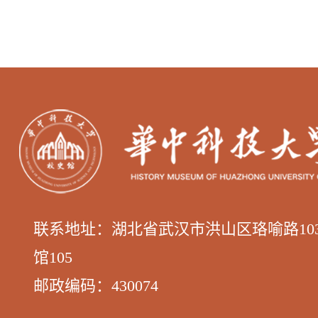
联系地址：湖北省武汉市洪山区
珞喻路1
馆105
邮政编码：
430074