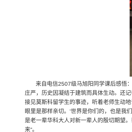
来自电信
2507
级马旭阳同学课后感悟：
庄严，历史因凝结于建筑而具体生动。还记
接见莫斯科留学生的事迹，听着老师生动地
眼里是那样亲切。‘世界是你们的，也是我
是老一辈华科大人对新一辈人的殷切期望。
来“。