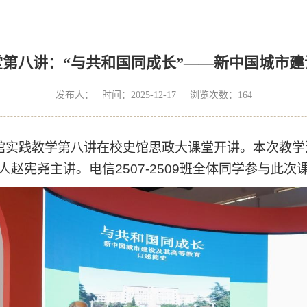
课堂第八讲：“与共和国同成长”——新中国城市
发布人： 时间：2025-12-17 浏览次数：
164
馆实践教学第八讲在校史馆思政大课堂开讲。本次教学
人赵宪尧主讲。电信
2507-2509
班全体同学参与此次