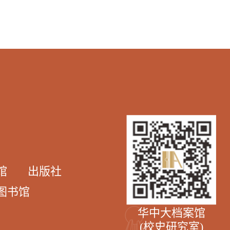
馆
出版社
图书馆
华中大档案馆
(校史研究室)