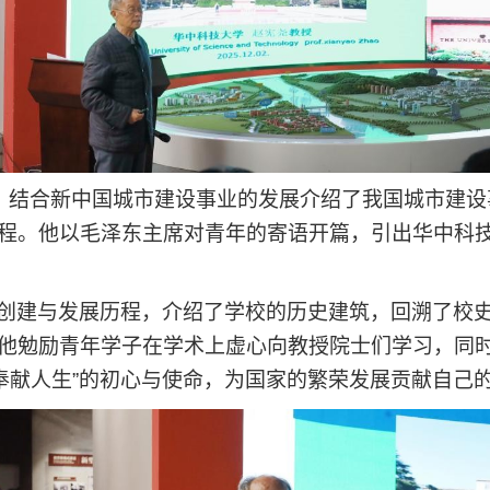
题，结合新中国城市建设事业的发展介绍了我国城市建
程。他以毛泽东主席对青年的寄语开篇，引出华中科技
创建与发展历程，介绍了学校的历史建筑，回溯了校
他勉励青年学子在学术上虚心向教授院士们学习，同时
、奉献人生”的初心与使命，为国家的繁荣发展贡献自己