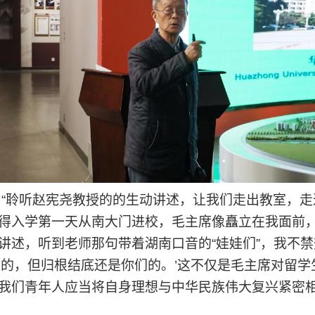
“聆听赵宪尧教授的的生动讲述，让我们走出教室，
得入学第一天从南大门进校，毛主席像矗立在我面前
讲述，听到老师那句带着湖南口音的“娃娃们”，我不
们的，但归根结底还是你们的。’这不仅是毛主席对留
我们青年人应当将自身理想与中华民族伟大复兴紧密