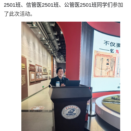
2501班、信管医2501班、公管医2501班同学们
参加
了此次活动。