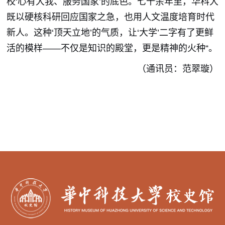
校‘心有大我、服务国家’的底色。七十余年里，华科大
既以硬核科研回应国家之急，也用人文温度培育时代
新人。这种‘顶天立地’的气质，让‘大学’二字有了更鲜
活的模样——不仅是知识的殿堂，更是精神的火种“。
（通讯员：范翠璇）