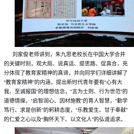
刘家俊老师讲到，朱九思老校长在中国大学合并
的关键时刻，观大局、说真话、提思路、促真合，充
分体现了教育家精神的真谛，并向同学们详细讲解了
“教育家精神”的内涵，提出新时代青年要有“心有大
我、至诚报国”的理想信念，“言为士则、行为世范”的
道德情操，“启智润心、因材施教”的育人智慧，“勤学
笃行、求是创新”的躬耕态度，“乐教爱生、甘于奉献”
的仁爱之心以及“胸怀天下、以文化人”的弘道追求。