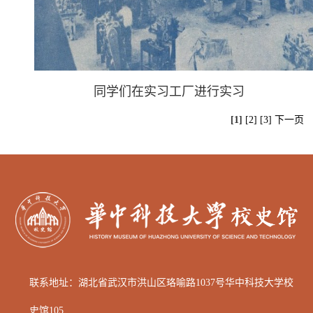
同学们在实习工厂进行实习
[1]
[2]
[3]
下一页
联系地址：湖北省武汉市洪山区
珞喻路1037号华中科技大学校
史馆105