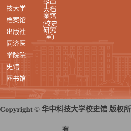
华中
技大学
大档
案馆
档案馆
(校史
研究
出版社
室)
同济医
学院院
史馆
图书馆
Copyright © 华中科技大学校史馆 版权所
有