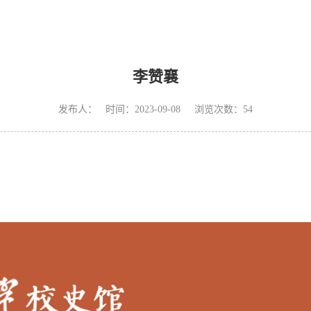
李赞襄
发布人： 时间：2023-09-08 浏览次数：
54