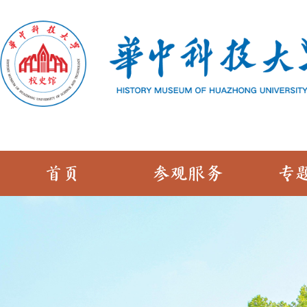
首页
参观服务
专