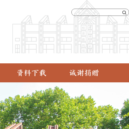
资料下载
诚谢捐赠