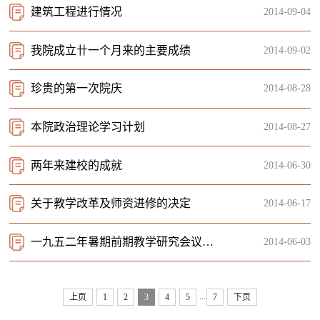
建筑工程进行情况
2014-09-04
我院成立卄一个月来的主要成绩
2014-09-02
珍贵的第一次院庆
2014-08-28
本院政治理论学习计划
2014-08-27
两年来建校的成就
2014-06-30
关于教学改革及师资进修的决定
2014-06-17
一九五二年暑期前期教学研究会议总结
2014-06-03
...
上页
1
2
3
4
5
7
下页