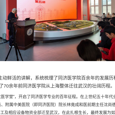
生动鲜活的讲解，系统梳理了同济医学院百余年的发展历
了70余年前同济医学院从上海整体迁往武汉的壮阔历程。
“德文医学堂”，开启了同济医学专业的百年征程。在上世纪五十年
员、附属中美医院（即同济医院）院长林竟成和医前期主任沈尚
职员工及相应设备物资全部迁至武汉，在此扎根生长，最终发展为