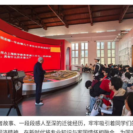
者故事、一段段感人至深的迁徙经历，牢牢吸引着同学们
的同济精神，在新时代将专业知识与家国情怀相融合，为国