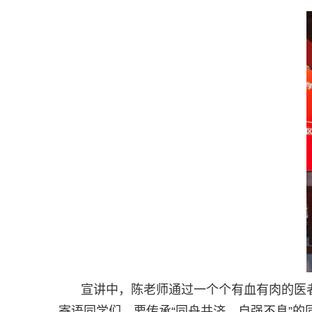
宣讲中，陈老师通过一个个有血有肉的医
寄语同学们，要传承“同舟共济、自强不息”