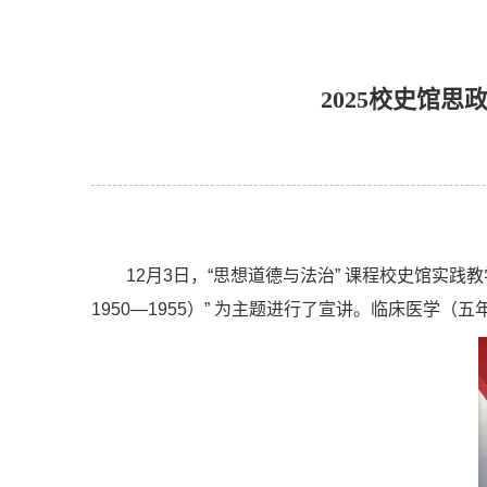
​2025校史馆
12月3日，“思想道德与法治” 课程校史馆实
1950—1955）” 为主题进行了宣讲。临床医学（五