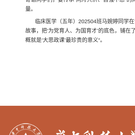
量。
临床医学（五年）202504班马婉婷同
故事，把‘为党育人、为国育才’的底色，铺在
概就是‘大思政课’最珍贵的意义“。