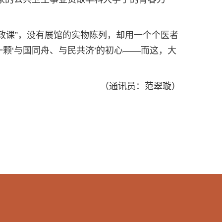
思政课”，没有展馆的实物陈列，却用一个个医者
颗‘与国同舟、与民共济’的初心——而这，大
（通讯员：范翠璇）