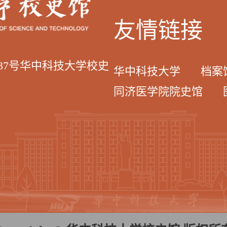
友情链接
037号华中科技大学校史
华中科技大学
档案
同济医学院院史馆