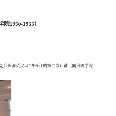
950-1955）
副会长陈英汉以 “溯长江的第二次迁徙（同济医学院