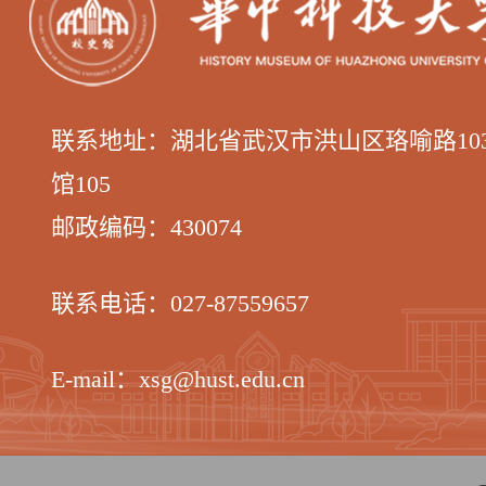
联系地址：湖北省武汉市洪山区
珞喻路1
馆105
邮政编码：
430074
联系电话：
027-87559657
E-mail：xsg@hust.edu.cn