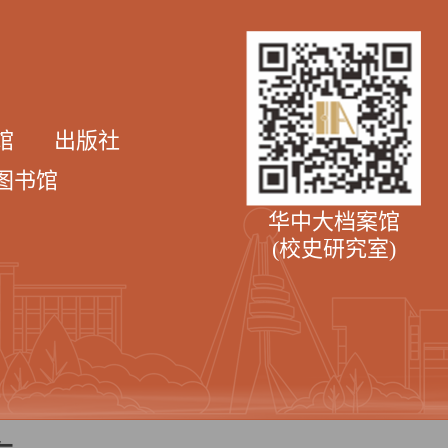
馆
出版社
图书馆
华中大档案馆
(校史研究室)