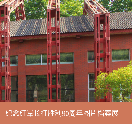
—纪念红军长征胜利90周年图片档案展