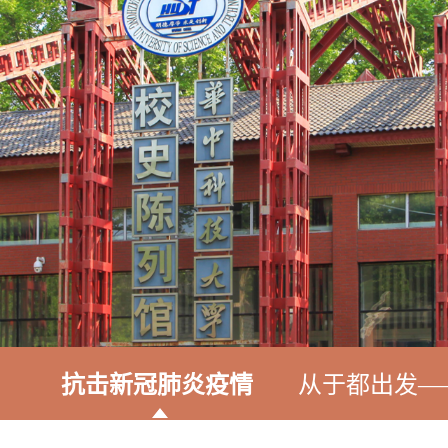
抗击新冠肺炎疫情
从于都出发—