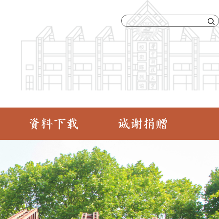
资料下载
诚谢捐赠