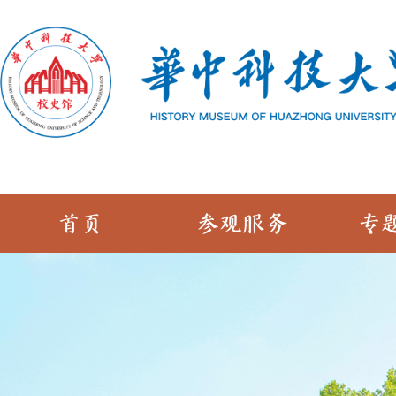
首页
参观服务
专