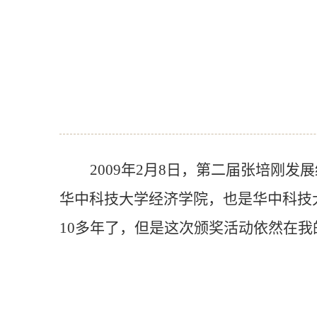
2009
年
2
月
8
日，第二届张培刚发展
华中科技大学经济学院，也是华中科技
10
多年了，但是这次颁奖活动依然在我