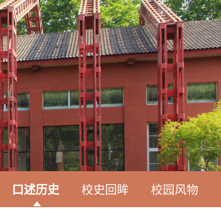
口述历史
校史回眸
校园风物