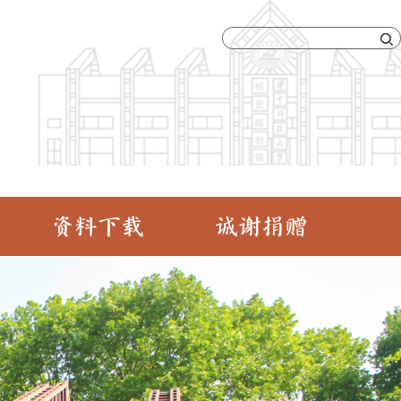
资料下载
诚谢捐赠