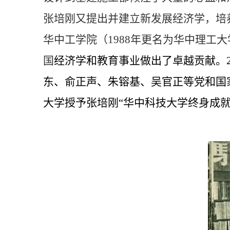
张培刚又提出并建立新发展经济学，培
华中工学院（
1988
年更名为华中理工大
国
经济学和教育事业做出了卓越贡献。
东、俞正声、朱镕基、吴官正等党和国
大学授予张培刚“华中科技大学终身成