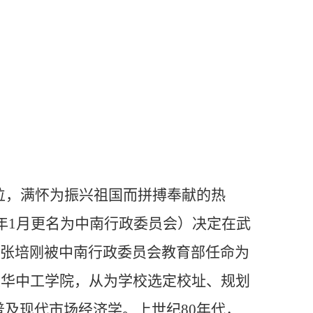
位，满怀为振兴祖国而拼搏奉献的热
年
1
月更名为中南行政委员会）决定在武
张培刚被中南行政委员会教育部任命为
建华中工学院，从为学校选定校址、规划
普及现代市场经济学。上世纪
80
年代，