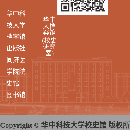
华中科
华中
技大学
大档
案馆
档案馆
(校史
研究
出版社
室)
同济医
学院院
史馆
图书馆
Copyright © 华中科技大学校史馆 版权所