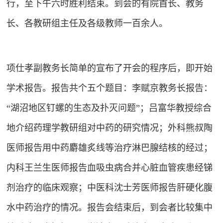
行，至下午六时胜利结束。到会的有院首长、教务
长、各教研组主任及各级教师一百余人。
项仕孝副教务长简单的宣布了开会的程序后，即开始
学术报告。报告共个五个题目：李赋京教务长报告：
“湖沼地区钉螺的生态及扑灭问题”；吕富华教授综合
地介绍药理学教研组对中药的研究情况；外科熊叔陶
医师报告用中药麝雄炙线等治疗淋巴腺结核的经过；
内科王兰生医师报告血吸虫病合并心脏血管疾患经锑
剂治疗的临床观察；中医科沈士芳医师报告肝硬化腹
水中药治疗的情况。报告会结束后，到会者比较集中