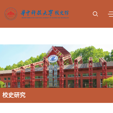
首页
参观服
专题展
动态报
校史研
资料下
诚谢捐
务
览
道
究
载
赠
校史研究