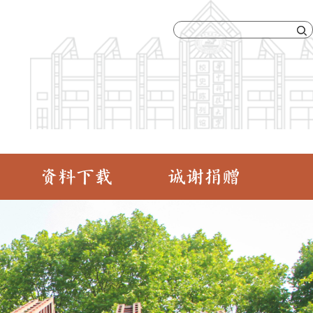
资料下载
诚谢捐赠