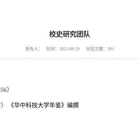
校史研究团队
发布人： 时间：2023-08-29 浏览次数：
901
656
）
7
）
《华中科技大学年鉴》编撰