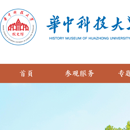
首页
参观服务
专