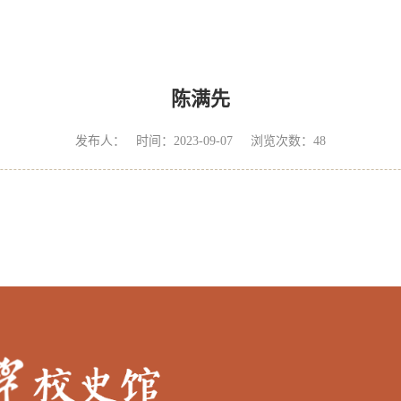
陈满先
发布人： 时间：2023-09-07 浏览次数：
48