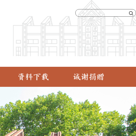
资料下载
诚谢捐赠