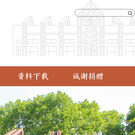
资料下载
诚谢捐赠