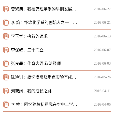
曾繁典：我校药理学系的早期发展和科研特色
2016-06-27
李 焰：怀念化学系的创始人之一——施文赵教授
2016-06-21
李玉堂：执着的追求
2016-06-13
李保峰：三十而立
2016-06-07
张良皋：作育大匠 取法经师
2016-06-03
陈迪训：简忆煤燃烧重点实验室成立之初
2016-05-26
刘筱娴：我的成长之路
2016-04-11
李 柱：回忆建校初期我在华中工学院机械系工作的经历
2016-04-06