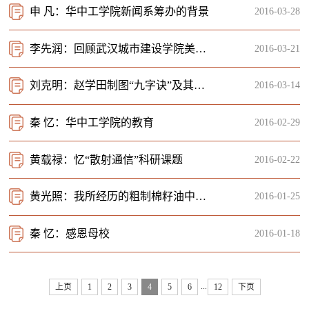
申 凡：华中工学院新闻系筹办的背景
2016-03-28
李先润：回顾武汉城市建设学院美术教学之一二
2016-03-21
刘克明：赵学田制图“九字诀”及其教学实践的意义
2016-03-14
秦 忆：华中工学院的教育
2016-02-29
黄载禄：忆“散射通信”科研课题
2016-02-22
黄光照：我所经历的粗制棉籽油中毒研究
2016-01-25
秦 忆：感恩母校
2016-01-18
...
上页
1
2
3
4
5
6
12
下页